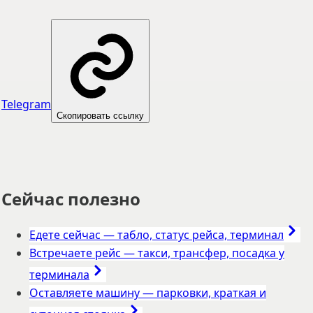
Telegram
Скопировать ссылку
Сейчас полезно
Едете сейчас
—
табло, статус рейса, терминал
Встречаете рейс
—
такси, трансфер, посадка у
терминала
Оставляете машину
—
парковки, краткая и