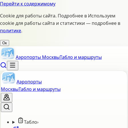
Перейти к содержимому
Cookie для работы сайта. Подробнее в
Используем
cookie для работы сайта и статистики — подробнее в
политике
.
Ок
Аэропорты Москвы
Табло и маршруты
Аэропорты
Москвы
Табло и маршруты
Табло
›