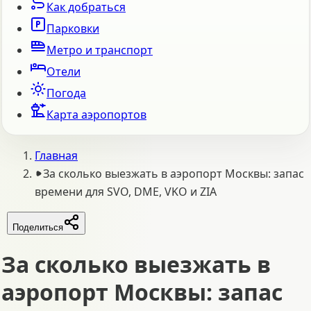
Как добраться
Парковки
Метро и транспорт
Отели
Погода
Карта аэропортов
Главная
За сколько выезжать в аэропорт Москвы: запас
времени для SVO, DME, VKO и ZIA
Поделиться
За сколько выезжать в
аэропорт Москвы: запас