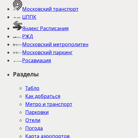
Московский транспорт
ЦППК
Яндекс Расписания
РЖД
Московский метрополитен
Московский паркинг
Росавиация
Разделы
Табло
Как добраться
Метро и транспорт
Парковки
Отели
Погода
Карта аэропортов