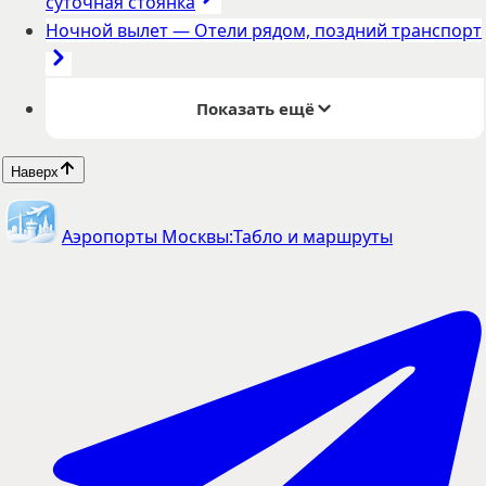
суточная стоянка
Ночной вылет
—
Отели рядом, поздний транспорт
Показать ещё
Наверх
Аэропорты Москвы:
Табло и маршруты