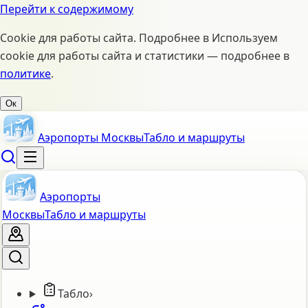
Перейти к содержимому
Cookie для работы сайта. Подробнее в
Используем
cookie для работы сайта и статистики — подробнее в
политике
.
Ок
Аэропорты Москвы
Табло и маршруты
Аэропорты
Москвы
Табло и маршруты
Табло
›