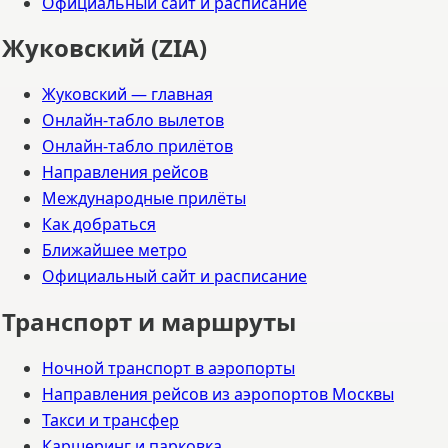
Официальный сайт и расписание
Жуковский (ZIA)
Жуковский — главная
Онлайн-табло вылетов
Онлайн-табло прилётов
Направления рейсов
Международные прилёты
Как добраться
Ближайшее метро
Официальный сайт и расписание
Транспорт и маршруты
Ночной транспорт в аэропорты
Направления рейсов из аэропортов Москвы
Такси и трансфер
Каршеринг и парковка