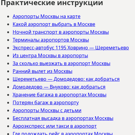
Практические инструкции
Аэропорты Москвы на карте
Какой аэропорт выбрать в Москве
Ночной транспорт в аэропорты Москвы
Терминалы аэропортов Москвы
Экспресс-автобус 1195 Ховрино — Шереметьево
Из центра Москвы в аэропорты
За сколько выезжать в аэропорт Москвы
Ранний вылет из Москвы
Шереметьево — Домодедово: как добраться
Домодедово — Внуково: как добраться
Хранение багажа в аэропортах Москвы
Потерян багаж в аэропорту
Аэропорты Москвы с детьми
Бесплатная высадка в аэропортах Москвы
Аэроэкспресс или такси в аэропорт
Где подождать рейс в аэропортах Москвы