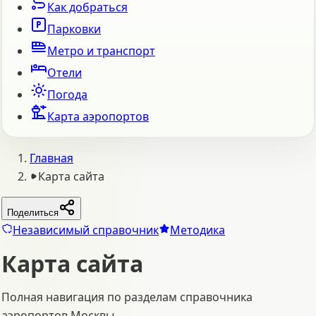
Как добраться
Парковки
Метро и транспорт
Отели
Погода
Карта аэропортов
Главная
Карта сайта
Поделиться
Независимый справочник
Методика
Карта сайта
Полная навигация по разделам справочника
аэропортов Москвы.