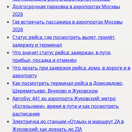
Долгосрочная парковка в аэропортах Москвы
2026
Где встречать пассажира в аэропортах Москвы
2026
Статус рейса: где посмотреть вылет, прилёт,
задержку и терминал
Что значит статус рейса: задержан, в пути,
прибыл, посадка и отменён
Что делать при задержке рейса: дома, в дороге и в
аэропорту
Как посмотреть терминал рейса в Домодедово,
Шереметьево, Внуково и Жуковском
Автобус 441 до аэропорта Жуковский: метро
«Котельники», время в пути и как посмотреть
расписание
Электричка до станции «Отдых» и маршрут 2А в
Жуковский: как доехать до ZIA