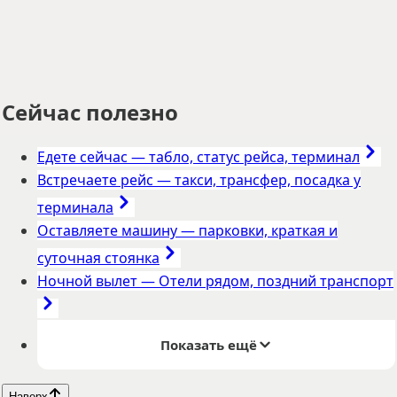
Сейчас полезно
Едете сейчас
—
табло, статус рейса, терминал
Встречаете рейс
—
такси, трансфер, посадка у
терминала
Оставляете машину
—
парковки, краткая и
суточная стоянка
Ночной вылет
—
Отели рядом, поздний транспорт
Показать ещё
Наверх