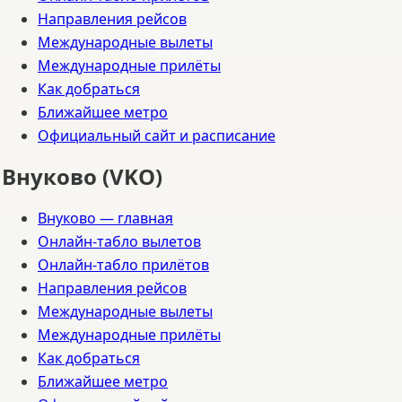
Направления рейсов
Международные вылеты
Международные прилёты
Как добраться
Ближайшее метро
Официальный сайт и расписание
Внуково (VKO)
Внуково — главная
Онлайн-табло вылетов
Онлайн-табло прилётов
Направления рейсов
Международные вылеты
Международные прилёты
Как добраться
Ближайшее метро