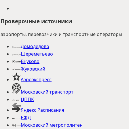
Проверочные источники
аэропорты, перевозчики и транспортные операторы
Домодедово
Шереметьево
Внуково
Жуковский
Аэроэкспресс
Московский транспорт
ЦППК
Яндекс Расписания
РЖД
Московский метрополитен