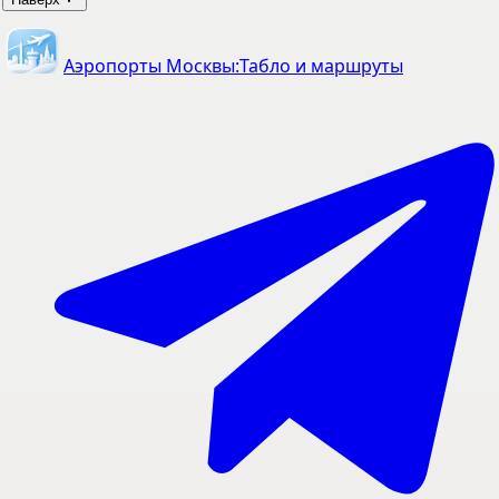
Аэропорты Москвы:
Табло и маршруты