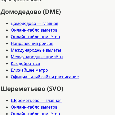
Домодедово (DME)
Домодедово — главная
Онлайн-табло вылетов
Онлайн-табло прилётов
Направления рейсов
Международные вылеты
Международные прилёты
Как добраться
Ближайшее метро
Официальный сайт и расписание
Шереметьево (SVO)
Шереметьево — главная
Онлайн-табло вылетов
Онлайн-табло прилётов