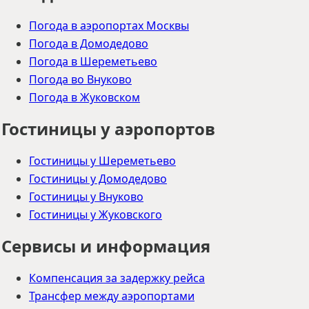
Погода в аэропортах Москвы
Погода в Домодедово
Погода в Шереметьево
Погода во Внуково
Погода в Жуковском
Гостиницы у аэропортов
Гостиницы у Шереметьево
Гостиницы у Домодедово
Гостиницы у Внуково
Гостиницы у Жуковского
Сервисы и информация
Компенсация за задержку рейса
Трансфер между аэропортами