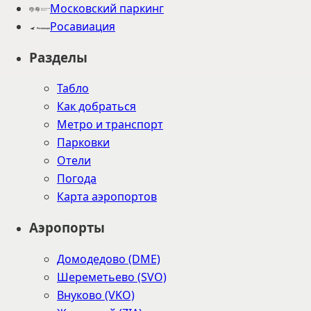
Московский паркинг
Росавиация
Разделы
Табло
Как добраться
Метро и транспорт
Парковки
Отели
Погода
Карта аэропортов
Аэропорты
Домодедово (DME)
Шереметьево (SVO)
Внуково (VKO)