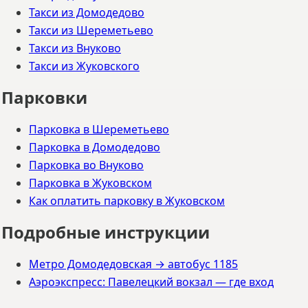
Такси из Домодедово
Такси из Шереметьево
Такси из Внуково
Такси из Жуковского
Парковки
Парковка в Шереметьево
Парковка в Домодедово
Парковка во Внуково
Парковка в Жуковском
Как оплатить парковку в Жуковском
Подробные инструкции
Метро Домодедовская → автобус 1185
Аэроэкспресс: Павелецкий вокзал — где вход