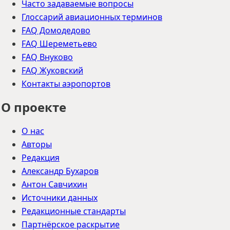
Часто задаваемые вопросы
Глоссарий авиационных терминов
FAQ Домодедово
FAQ Шереметьево
FAQ Внуково
FAQ Жуковский
Контакты аэропортов
О проекте
О нас
Авторы
Редакция
Александр Бухаров
Антон Савчихин
Источники данных
Редакционные стандарты
Партнёрское раскрытие