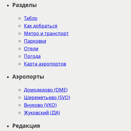
Разделы
Табло
Как добраться
Метро и транспорт
Парковки
Отели
Погода
Карта аэропортов
Аэропорты
Домодедово (DME)
Шереметьево (SVO)
Внуково (VKO)
Жуковский (ZIA)
Редакция