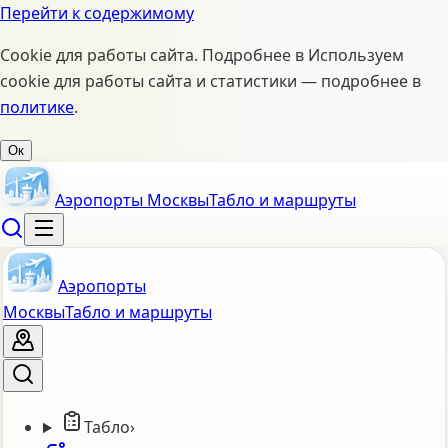
Перейти к содержимому
Cookie для работы сайта. Подробнее в
Используем
cookie для работы сайта и статистики — подробнее в
политике
.
Ок
Аэропорты Москвы
Табло и маршруты
Аэропорты
Москвы
Табло и маршруты
Табло
›