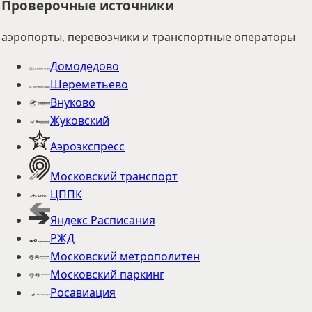
Проверочные источники
аэропорты, перевозчики и транспортные операторы
Домодедово
Шереметьево
Внуково
Жуковский
Аэроэкспресс
Московский транспорт
ЦППК
Яндекс Расписания
РЖД
Московский метрополитен
Московский паркинг
Росавиация