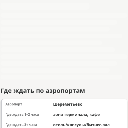
Где ждать по аэропортам
Шереметьево
зона терминала, кафе
отель/капсулы/бизнес-зал