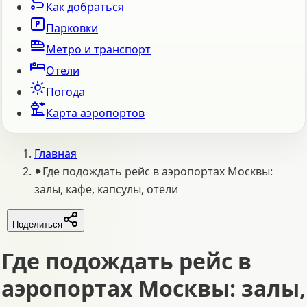
Как добраться
Парковки
Метро и транспорт
Отели
Погода
Карта аэропортов
Главная
Где подождать рейс в аэропортах Москвы:
залы, кафе, капсулы, отели
Поделиться
Где подождать рейс в
аэропортах Москвы: залы,