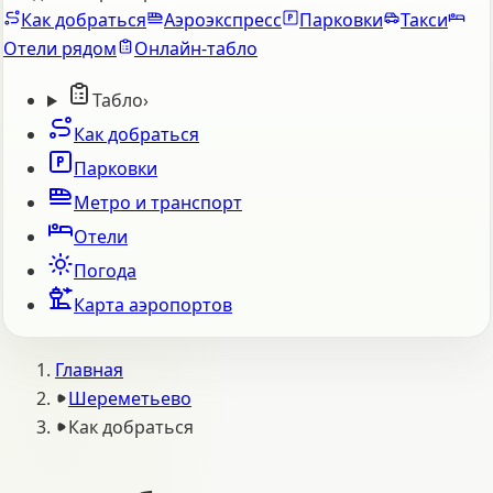
Как добраться
Аэроэкспресс
Парковки
Такси
Отели рядом
Онлайн-табло
Табло
›
Как добраться
Парковки
Метро и транспорт
Отели
Погода
Карта аэропортов
Главная
Шереметьево
Как добраться