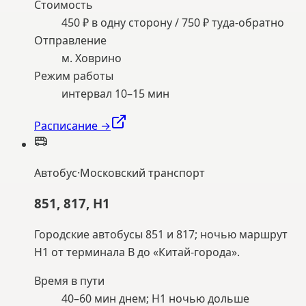
Стоимость
450 ₽ в одну сторону / 750 ₽ туда-обратно
Отправление
м. Ховрино
Режим работы
интервал 10–15 мин
Расписание →
Автобус
·
Московский транспорт
851, 817, Н1
Городские автобусы 851 и 817; ночью маршрут
Н1 от терминала B до «Китай-города».
Время в пути
40–60 мин днем; Н1 ночью дольше