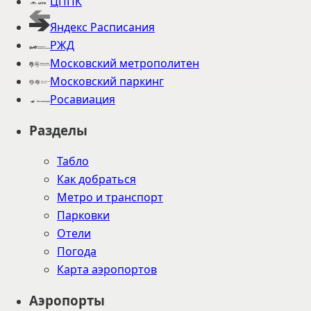
ЦППК
Яндекс Расписания
РЖД
Московский метрополитен
Московский паркинг
Росавиация
Разделы
Табло
Как добраться
Метро и транспорт
Парковки
Отели
Погода
Карта аэропортов
Аэропорты