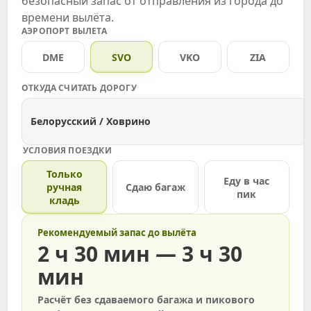
безопасный запас от отправления из города до
времени вылёта.
АЭРОПОРТ ВЫЛЕТА
DME
SVO
VKO
ZIA
ОТКУДА СЧИТАТЬ ДОРОГУ
Белорусский / Ховрино
УСЛОВИЯ ПОЕЗДКИ
Только
Еду в час
ручная
Сдаю багаж
пик
кладь
Рекомендуемый запас до вылёта
2 ч 30 мин — 3 ч 30
мин
Расчёт без сдаваемого багажа и пикового