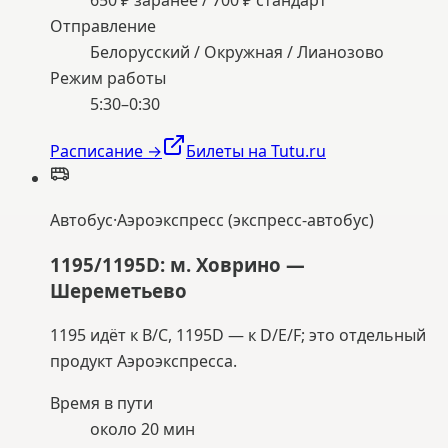
650 ₽ заранее / 700 ₽ стандарт
Отправление
Белорусский / Окружная / Лианозово
Режим работы
5:30–0:30
Расписание →
Билеты на Tutu.ru
Автобус
·
Аэроэкспресс (экспресс-автобус)
1195/1195D: м. Ховрино —
Шереметьево
1195 идёт к B/C, 1195D — к D/E/F; это отдельный
продукт Аэроэкспресса.
Время в пути
около 20 мин