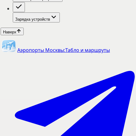
Зарядка устройств
Наверх
Аэропорты Москвы:
Табло и маршруты