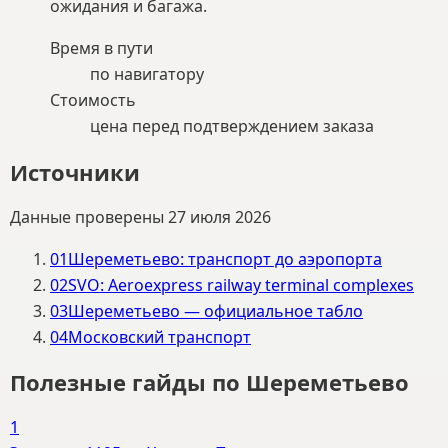
ожидания и багажа.
Время в пути
по навигатору
Стоимость
цена перед подтверждением заказа
Источники
Данные проверены
27 июля 2026
01
Шереметьево: транспорт до аэропорта
02
SVO: Aeroexpress railway terminal complexes
03
Шереметьево — официальное табло
04
Московский транспорт
Полезные гайды по Шереметьево
1