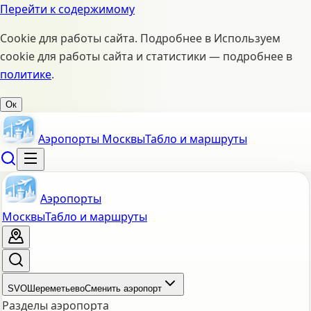
Перейти к содержимому
Cookie для работы сайта. Подробнее в
Используем
cookie для работы сайта и статистики — подробнее в
политике
.
Ок
Аэропорты Москвы
Табло и маршруты
Аэропорты
Москвы
Табло и маршруты
SVO
Шереметьево
Сменить аэропорт
Разделы аэропорта