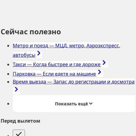
Сейчас полезно
Метро и поезд
—
МЦД, метро, Аэроэкспресс,
автобусы
Такси
—
Когда быстрее и где дороже
Парковка
—
Если едете на машине
Время выезда
—
Запас до регистрации и досмотра
Показать ещё
Перед вылетом