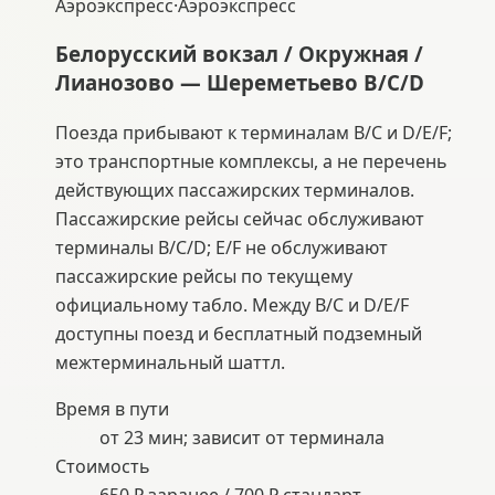
Аэроэкспресс
·
Аэроэкспресс
Белорусский вокзал / Окружная /
Лианозово — Шереметьево B/C/D
Поезда прибывают к терминалам B/C и D/E/F;
это транспортные комплексы, а не перечень
действующих пассажирских терминалов.
Пассажирские рейсы сейчас обслуживают
терминалы B/C/D; E/F не обслуживают
пассажирские рейсы по текущему
официальному табло. Между B/C и D/E/F
доступны поезд и бесплатный подземный
межтерминальный шаттл.
Время в пути
от 23 мин; зависит от терминала
Стоимость