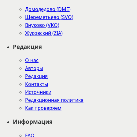
Домодедово (DME)
Шереметьево (SVO)
Внуково (VKO)
Жуковский (ZIA)
Редакция
О нас
Авторы
Редакция
Контакты
Источники
Редакционная политика
Как проверяем
Информация
FAQ