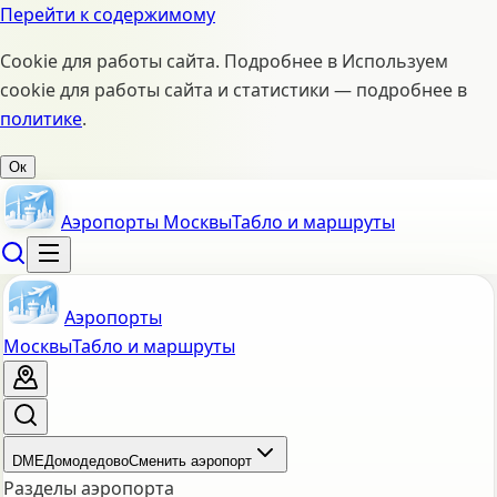
Перейти к содержимому
Cookie для работы сайта. Подробнее в
Используем
cookie для работы сайта и статистики — подробнее в
политике
.
Ок
Аэропорты Москвы
Табло и маршруты
Аэропорты
Москвы
Табло и маршруты
DME
Домодедово
Сменить аэропорт
Разделы аэропорта