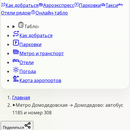
Как добраться
Аэроэкспресс
Парковки
Такси
Отели рядом
Онлайн-табло
Табло
›
Как добраться
Парковки
Метро и транспорт
Отели
Погода
Карта аэропортов
Главная
Метро Домодедовская → Домодедово: автобус
1185 и номер 308
Поделиться