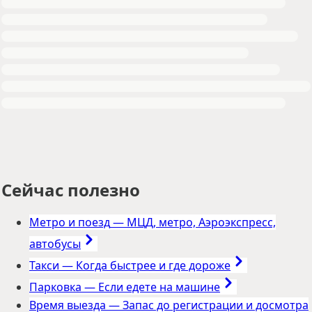
Сейчас полезно
Метро и поезд
—
МЦД, метро, Аэроэкспресс,
автобусы
Такси
—
Когда быстрее и где дороже
Парковка
—
Если едете на машине
Время выезда
—
Запас до регистрации и досмотра