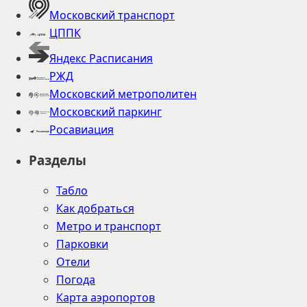
Московский транспорт
ЦППК
Яндекс Расписания
РЖД
Московский метрополитен
Московский паркинг
Росавиация
Разделы
Табло
Как добраться
Метро и транспорт
Парковки
Отели
Погода
Карта аэропортов