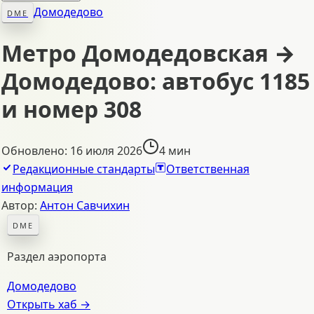
Домодедово
DME
Метро Домодедовская →
Домодедово: автобус 1185
и номер 308
Обновлено
:
16 июля 2026
4
мин
Редакционные стандарты
Ответственная
информация
Автор:
Антон Савчихин
DME
Раздел аэропорта
Домодедово
Открыть хаб →