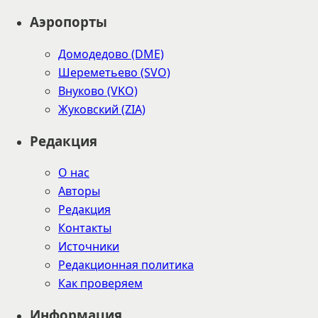
Аэропорты
Домодедово (DME)
Шереметьево (SVO)
Внуково (VKO)
Жуковский (ZIA)
Редакция
О нас
Авторы
Редакция
Контакты
Источники
Редакционная политика
Как проверяем
Информация